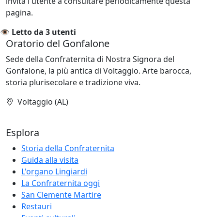
invita l'utente a consultare periodicamente questa
pagina.
👁️
Letto da 3 utenti
Oratorio del Gonfalone
Sede della Confraternita di Nostra Signora del
Gonfalone, la più antica di Voltaggio. Arte barocca,
storia plurisecolare e tradizione viva.
Voltaggio (AL)
Esplora
Storia della Confraternita
Guida alla visita
L'organo Lingiardi
La Confraternita oggi
San Clemente Martire
Restauri