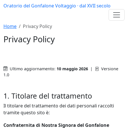
Oratorio del Gonfalone
Voltaggio · dal XVII secolo
Home
Privacy Policy
Privacy Policy
Informativa ai sensi dell'art. 13 del Regolamento UE
2016/679 (GDPR)
Ultimo aggiornamento:
10 maggio 2026
|
Versione
1.0
1. Titolare del trattamento
Il titolare del trattamento dei dati personali raccolti
tramite questo sito è:
Confraternita di Nostra Signora del Gonfalone