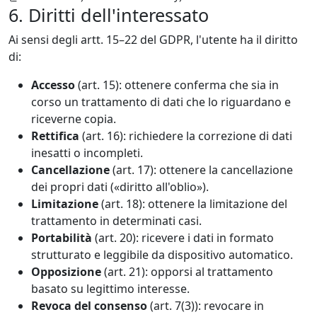
6. Diritti dell'interessato
Ai sensi degli artt. 15–22 del GDPR, l'utente ha il diritto
di:
Accesso
(art. 15): ottenere conferma che sia in
corso un trattamento di dati che lo riguardano e
riceverne copia.
Rettifica
(art. 16): richiedere la correzione di dati
inesatti o incompleti.
Cancellazione
(art. 17): ottenere la cancellazione
dei propri dati («diritto all'oblio»).
Limitazione
(art. 18): ottenere la limitazione del
trattamento in determinati casi.
Portabilità
(art. 20): ricevere i dati in formato
strutturato e leggibile da dispositivo automatico.
Opposizione
(art. 21): opporsi al trattamento
basato su legittimo interesse.
Revoca del consenso
(art. 7(3)): revocare in