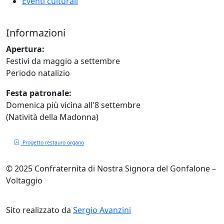
Eventi culturali
Informazioni
Apertura:
Festivi da maggio a settembre
Periodo natalizio
Festa patronale:
Domenica più vicina all'8 settembre
(Natività della Madonna)
Progetto restauro organo
© 2025 Confraternita di Nostra Signora del Gonfalone –
Voltaggio
Mappa del sito
Crediti
Privacy Policy
Cookie Policy
Gestisci cookie
Sito realizzato da
Sergio Avanzini