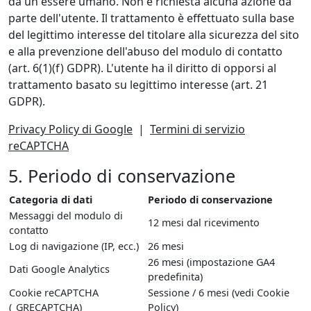
da un essere umano. Non è richiesta alcuna azione da
parte dell'utente. Il trattamento è effettuato sulla base
del legittimo interesse del titolare alla sicurezza del sito
e alla prevenzione dell'abuso del modulo di contatto
(art. 6(1)(f) GDPR). L'utente ha il diritto di opporsi al
trattamento basato su legittimo interesse (art. 21
GDPR).
Privacy Policy di Google
|
Termini di servizio
reCAPTCHA
5. Periodo di conservazione
Categoria di dati
Periodo di conservazione
Messaggi del modulo di
12 mesi dal ricevimento
contatto
Log di navigazione (IP, ecc.)
26 mesi
26 mesi (impostazione GA4
Dati Google Analytics
predefinita)
Cookie reCAPTCHA
Sessione / 6 mesi (vedi Cookie
(_GRECAPTCHA)
Policy)