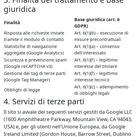
giuridica
Base giuridica (art. 6
Finalità
GDPR)
Risposta alle richieste inviate
Art. 6(1)(b) – esecuzione di
tramite il modulo di contatto
misure precontrattuali
Statistiche di navigazione
Art. 6(1)(a) – consenso
aggregate (Google Analytics)
dell'interessato
Sicurezza e prevenzione spam
Art. 6(1)(f) – legittimo
(Google reCAPTCHA v3)
interesse del titolare
Gestione dei tag di terze parti
Art. 6(1)(f) – legittimo
(Google Tag Manager)
interesse tecnico
Art. 6(1)(c) – adempimento
Obblighi di legge
di obblighi legali
4. Servizi di terze parti
Il sito si avvale dei seguenti servizi gestiti da Google LLC
(1600 Amphitheatre Parkway, Mountain View, CA 94043,
USA) e, per gli utenti nell'Unione Europea, da Google
Ireland Limited (Gordon House, Barrow Street, Dublino